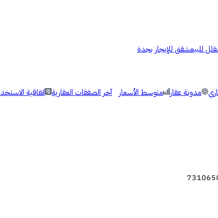
فلل للبيع
شقق للإيجار بجدة
اري
مدونة عقار
متوسط الأسعار
آخر الصفقات العقارية
اتفاقية الاستخدا