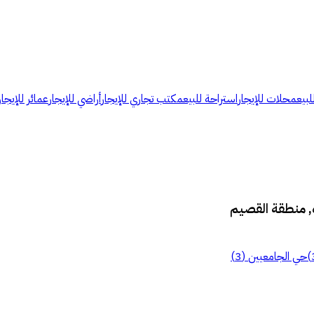
لبيع
محلات للإيجار
استراحة للبيع
مكتب تجاري للإيجار
أراضي للإيجار
عمائر للإيجار
ه, منطقة القصيم
)
حي الجامعيين
(
3
)